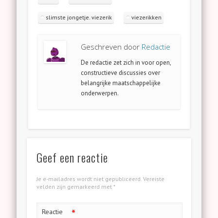
slimste jongetje. viezerik
viezerikken
Geschreven door
Redactie
De redactie zet zich in voor open,
constructieve discussies over
belangrijke maatschappelijke
onderwerpen.
Geef een reactie
Je e-mailadres wordt niet gepubliceerd.
Vereiste
velden zijn gemarkeerd met
*
*
Reactie