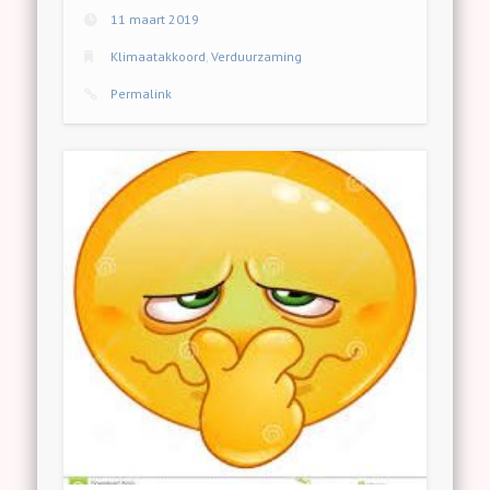
11 maart 2019
Klimaatakkoord
,
Verduurzaming
Permalink