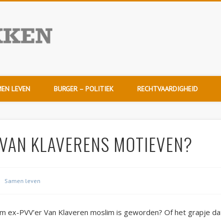
NuDoorpakken
EN LEVEN
BURGER – POLITIEK
RECHTVAARDIGHEID
 VAN KLAVERENS MOTIEVEN?
Samen leven
rom ex-PVV’er Van Klaveren moslim is geworden? Of het grapje d