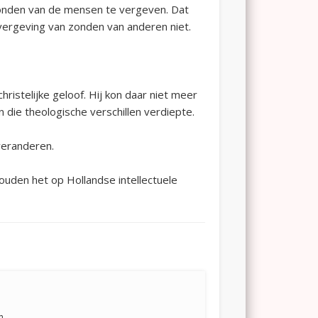
zonden van de mensen te vergeven. Dat
 vergeving van zonden van anderen niet.
istelijke geloof. Hij kon daar niet meer
n die theologische verschillen verdiepte.
veranderen.
uden het op Hollandse intellectuele
n.