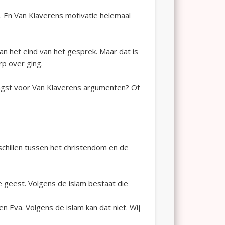
. En Van Klaverens motivatie helemaal
n het eind van het gesprek. Maar dat is
p over ging.
angst voor Van Klaverens argumenten? Of
chillen tussen het christendom en de
e geest. Volgens de islam bestaat die
 Eva. Volgens de islam kan dat niet. Wij