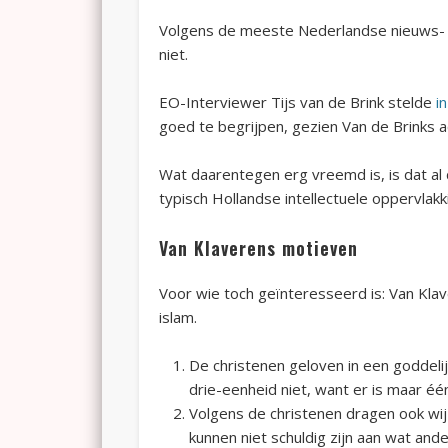
Volgens de meeste Nederlandse nieuws- en
niet.
EO-Interviewer Tijs van de Brink stelde
i
goed te begrijpen, gezien Van de Brinks 
Wat daarentegen erg vreemd is, is dat al
typisch Hollandse intellectuele oppervlakk
Van Klaverens motieven
Voor wie toch geïnteresseerd is: Van Kla
islam.
De christenen geloven in een goddeli
drie-eenheid niet, want er is maar éé
Volgens de christenen dragen ook wij
kunnen niet schuldig zijn aan wat an