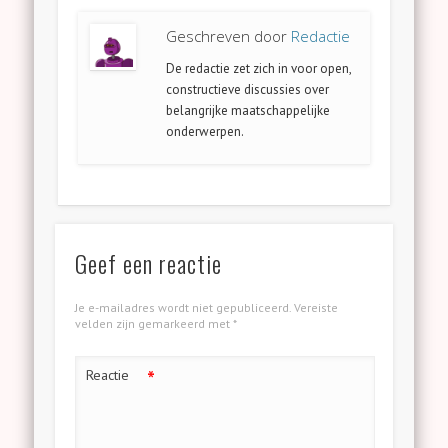
Geschreven door
Redactie
De redactie zet zich in voor open,
constructieve discussies over
belangrijke maatschappelijke
onderwerpen.
Geef een reactie
Je e-mailadres wordt niet gepubliceerd.
Vereiste
velden zijn gemarkeerd met
*
*
Reactie