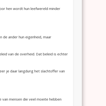
Door hen wordt hun leefwereld minder
en de ander hun eigenheid, maar
eid van de overheid. Dat beleid is echter
eer je daar langdurig het slachtoffer van
itie van mensen die veel moeite hebben