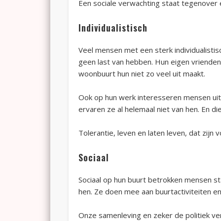
Een sociale verwachting staat tegenover ee
Individualistisch
Veel mensen met een sterk individualistis
geen last van hebben. Hun eigen vriende
woonbuurt hun niet zo veel uit maakt.
Ook op hun werk interesseren mensen uit s
ervaren ze al helemaal niet van hen. En d
Tolerantie, leven en laten leven, dat zijn v
Sociaal
Sociaal op hun buurt betrokken mensen sta
hen. Ze doen mee aan buurtactiviteiten 
Onze samenleving en zeker de politiek ve