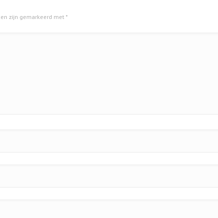
lden zijn gemarkeerd met
*