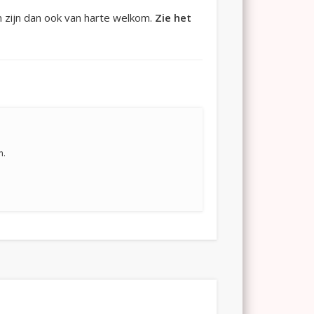
 zijn dan ook van harte welkom.
Zie het
n.