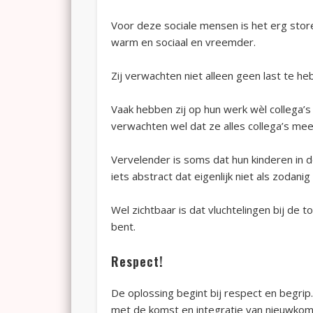
Voor deze sociale mensen is het erg sto
warm en sociaal en vreemder.
Zij verwachten niet alleen geen last te h
Vaak hebben zij op hun werk wèl collega’s
verwachten wel dat ze alles collega’s me
Vervelender is soms dat hun kinderen in d
iets abstract dat eigenlijk niet als zodanig 
Wel zichtbaar is dat vluchtelingen bij de 
bent.
Respect!
De oplossing begint bij respect en begrip
met de komst en integratie van nieuwkom