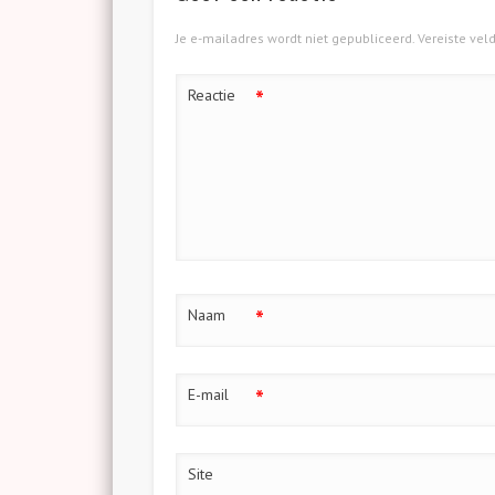
Je e-mailadres wordt niet gepubliceerd.
Vereiste ve
*
Reactie
*
Naam
*
E-mail
Site