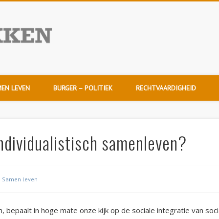
NuDoorpakken
EN LEVEN
BURGER – POLITIEK
RECHTVAARDIGHEID
individualistisch samenleven?
Samen leven
epaalt in hoge mate onze kijk op de sociale integratie van soci