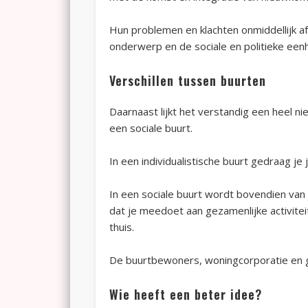
Hun problemen en klachten onmiddellijk afd
onderwerp en de sociale en politieke eenh
Verschillen tussen buurten
Daarnaast lijkt het verstandig een heel n
een sociale buurt.
In een individualistische buurt gedraag je 
In een sociale buurt wordt bovendien van 
dat je meedoet aan gezamenlijke activiteiten
thuis.
De buurtbewoners, woningcorporatie en g
Wie heeft een beter idee?