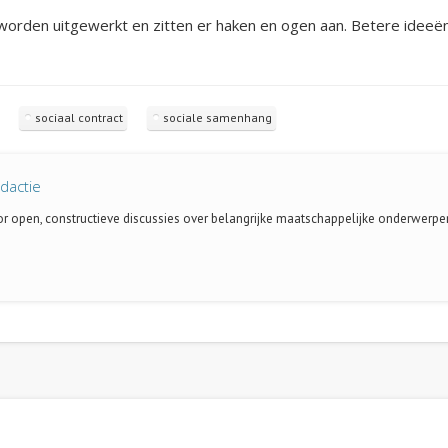
worden uitgewerkt en zitten er haken en ogen aan. Betere ideeën
sociaal contract
sociale samenhang
dactie
oor open, constructieve discussies over belangrijke maatschappelijke onderwerpe