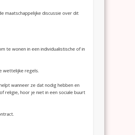
 de maatschappelijke discussie over dit
 te wonen in een individualistische of in
e wettelijke regels.
n helpt wanneer ze dat nodig hebben en
f religie, hoor je niet in een sociale buurt
ntract.