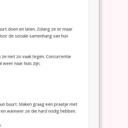
uurt doen en laten. Zolang ze er maar
door de sociale samenhang van hun
 ze niet zo vaak tegen. Concurrentie
 weer naar huis zijn.
 hun buurt. Maken graag een praatje met
ren wanneer ze die hard nodig hebben.
.