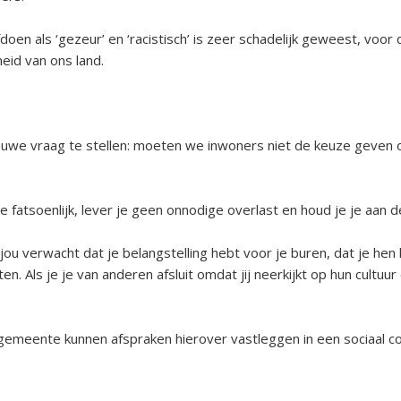
oen als ‘gezeur’ en ‘racistisch’ is zeer schadelijk geweest, voor
eid van ons land.
ieuwe vraag te stellen: moeten we inwoners niet de keuze geven om
je fatsoenlijk, lever je geen onnodige overlast en houd je je aan d
jou verwacht dat je belangstelling hebt voor je buren, dat je he
. Als je je van anderen afsluit omdat jij neerkijkt op hun cultuur o
emeente kunnen afspraken hierover vastleggen in een sociaal co