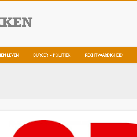
NuDoorpakken
EN LEVEN
BURGER – POLITIEK
RECHTVAARDIGHEID