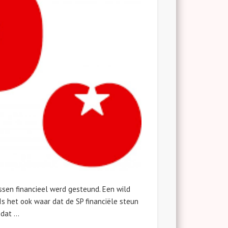
ssen financieel werd gesteund. Een wild
 Is het ook waar dat de SP financiële steun
 dat …