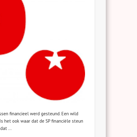
ssen financieel werd gesteund. Een wild
 Is het ook waar dat de SP financiële steun
 dat …