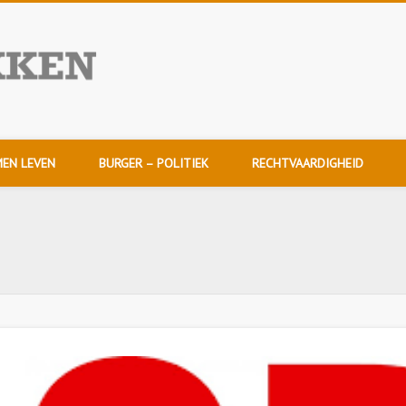
NuDoorpakken
EN LEVEN
BURGER – POLITIEK
RECHTVAARDIGHEID