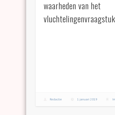
waarheden van het
vluchtelingenvraagstu
Redactie
1 januari 2019
I