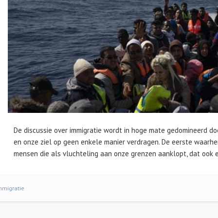
k
De discussie over immigratie wordt in hoge mate gedomineerd do
en onze ziel op geen enkele manier verdragen. De eerste waarhei
mensen die als vluchteling aan onze grenzen aanklopt, dat ook e
mmigratie