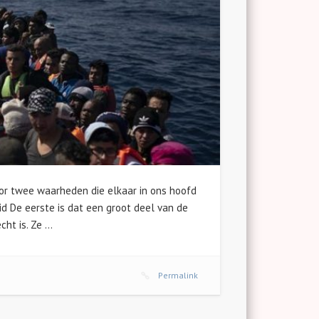
or twee waarheden die elkaar in ons hoofd
d De eerste is dat een groot deel van de
cht is. Ze …
Permalink