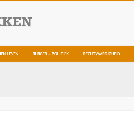
NuDoorpakken
EN LEVEN
BURGER – POLITIEK
RECHTVAARDIGHEID