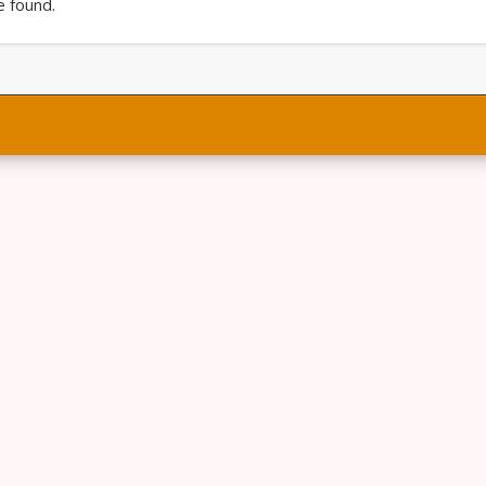
e found.