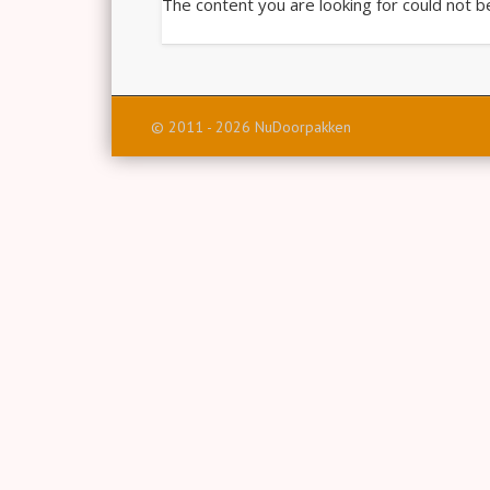
The content you are looking for could not b
© 2011 - 2026 NuDoorpakken