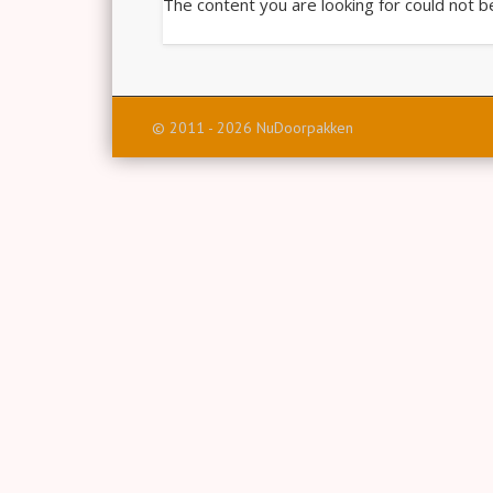
The content you are looking for could not b
© 2011 - 2026 NuDoorpakken