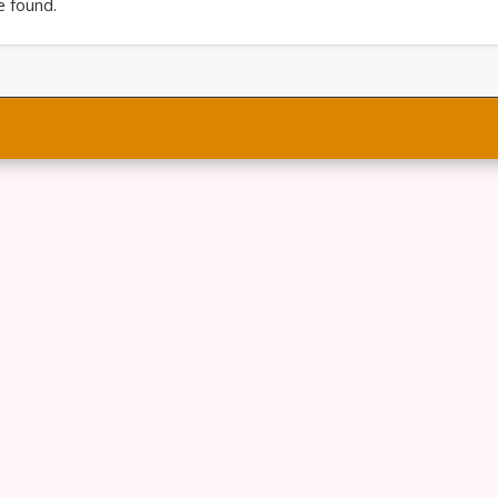
e found.