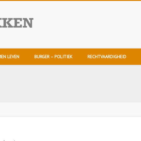
NuDoorpakken
EN LEVEN
BURGER – POLITIEK
RECHTVAARDIGHEID