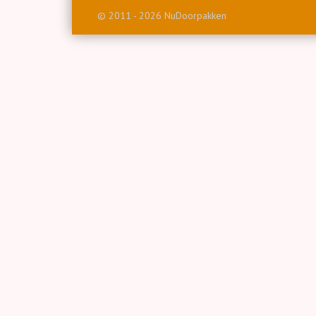
© 2011 - 2026 NuDoorpakken