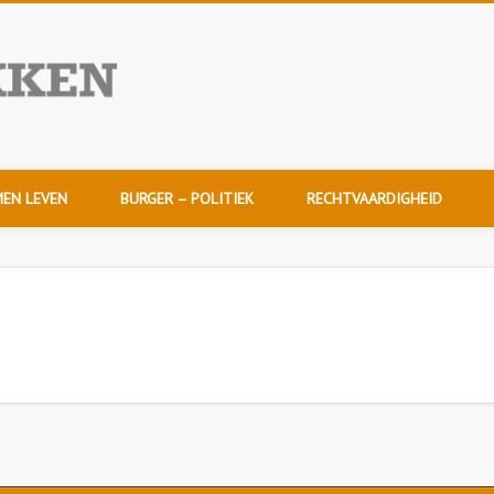
NuDoorpakken
EN LEVEN
BURGER – POLITIEK
RECHTVAARDIGHEID